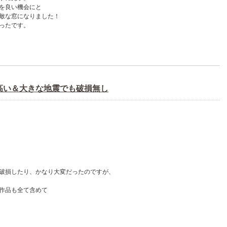
を良い機会にと
敵な窓になりました！
ったです。
高い＆大きな地震でも破損無し
破損したり、かなり大変だったのですが、
作品も全て含めて