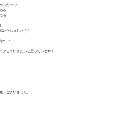
かったので
ある
でも
し
いたしました(^-^ゞ
なので
ペアしていきたいと思っています！
難うございました、