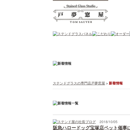
ステンドグラスの専門店戸夢窓屋
>
新着情報
2018/10/05
阪急ハロードッグ宝塚店ペット催事