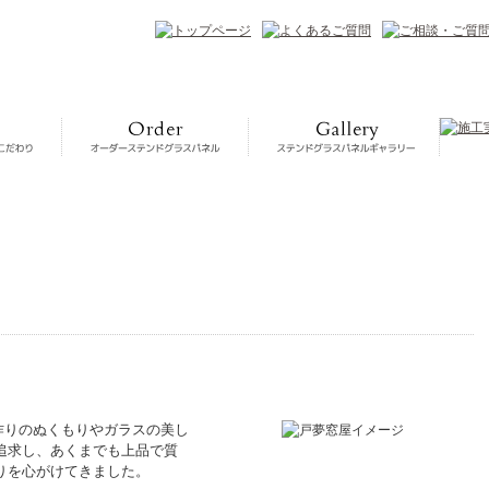
作りのぬくもりやガラスの美し
追求し、あくまでも上品で質
りを心がけてきました。