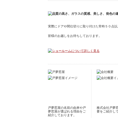
実際にドアや間仕切りに取り付けた常時５０点以
皆様のお越しをお待ちしております。
戸夢窓屋の名前の由来や戸
株式会社戸夢
夢窓屋が選ばれる理由をご
要をご紹介し
紹介しております。