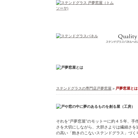
ステンドグラスの専門店戸夢窓屋
>
戸夢窓屋とは
それを“戸夢窓屋”のモットーに約４５年、手
さを大切にしながら、大胆さよりは繊細さを
の高い「飽きのこないステンドグラス」づく