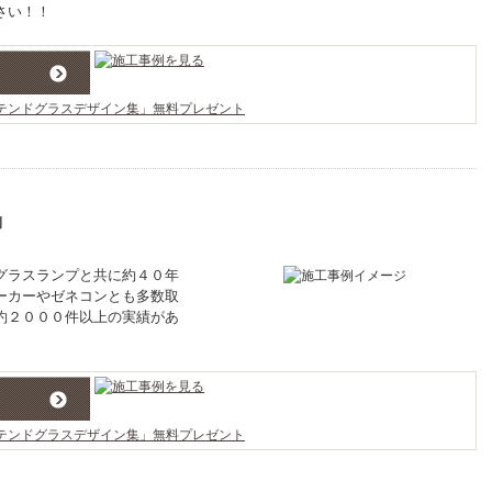
さい！！
グラスランプと共に約４０年
ーカーやゼネコンとも多数取
約２０００件以上の実績があ