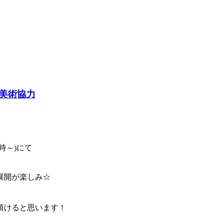
美術協力
時～)にて
展開が楽しみ☆
頂けると思います！