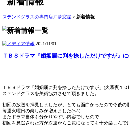
ステンドグラスの専門店戸夢窓屋
>
新着情報
2021/11/01
ＴＢＳドラマ『婚姻届に判を捺しただけですが』に
ＴＢＳドラマ「婚姻届に判を捺しただけですが」(火曜夜１０
ステンドグラスを美術協力させて頂きました。
初回の放送を拝見しましたが、とても面白かったので今後の
毎週火曜日の楽しみが増えました(^-^)
またドラマ自体も分かりやすい内容でしたので
初回を見逃された方が次週からご覧になっても十分楽しんで