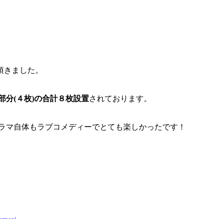
頂きました。
部分(４枚)の合計８枚設置
されております。
、
ドラマ自体もラブコメディーでとても楽しかったです！