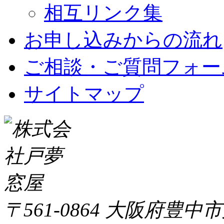
相互リンク集
お申し込みからの流れ
ご相談・ご質問フォー
サイトマップ
〒561-0864 大阪府豊中