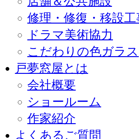
店舗＆公共施設
修理・修復・移設工
ドラマ美術協力
こだわりの色ガラス
戸夢窓屋とは
会社概要
ショールーム
作家紹介
よくあるご質問