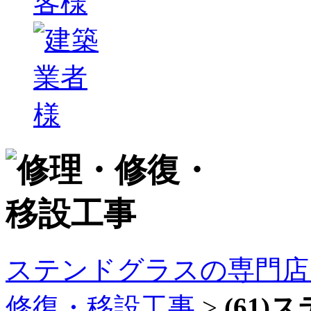
ステンドグラスの専門店
修復・移設工事
>
(61