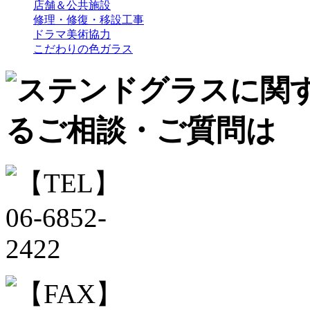
店舗＆公共施設
修理・修復・移設工事
ドラマ美術協力
こだわりの色ガラス