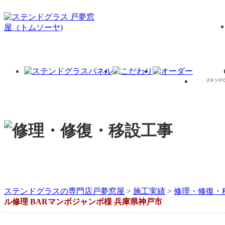
ステンドグラスの専門店戸夢窓屋
>
施工実績
>
修理・修復・
ル修理 BARマンボジャンボ様 兵庫県神戸市