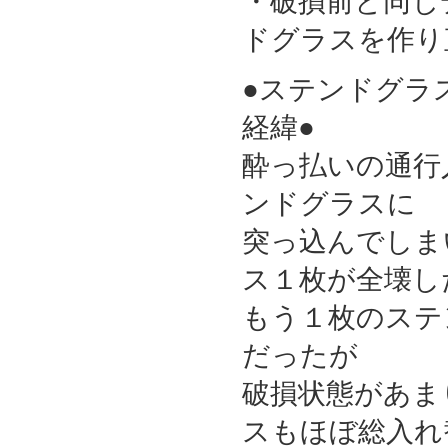
・破損前と同じ
施工箇所
ドグラスを作り
●ステンドグラ
経緯●
酔っ払いの通行
ンドグラスに
突っ込んでしま
ス１枚が全壊し
もう１枚のステ
だったが
破損状態があま
スもほぼ総入れ