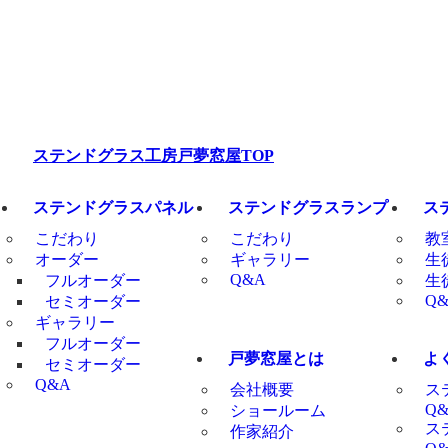
ステンドグラス工房戸夢窓屋TOP
ステンドグラスパネル
ステンドグラスランプ
ス
こだわり
こだわり
教
オーダー
ギャラリー
生
Q&A
フルオーダー
生
Q
セミオーダー
ギャラリー
フルオーダー
戸夢窓屋とは
よ
セミオーダー
Q&A
会社概要
ス
Q
ショールーム
ス
作家紹介