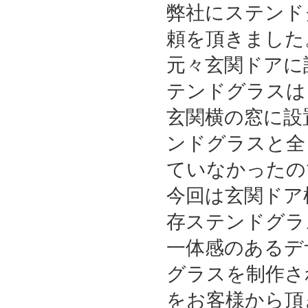
弊社にステンド
頼を頂きました
元々玄関ドアに
テンドグラスは
玄関横の窓に設
ンドグラスと全
ていなかったの
今回は玄関ドア
存ステンドグラ
一体感のあるデ
詳細
グラスを制作さ
をお客様から頂