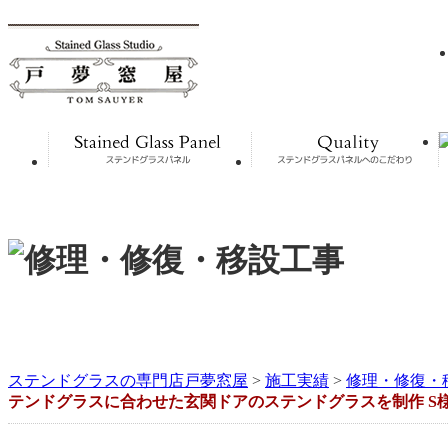
ステンドグラスの専門店戸夢窓屋
>
施工実績
>
修理・修復・
テンドグラスに合わせた玄関ドアのステンドグラスを制作 S様