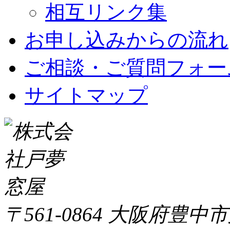
相互リンク集
お申し込みからの流れ
ご相談・ご質問フォー
サイトマップ
〒561-0864 大阪府豊中