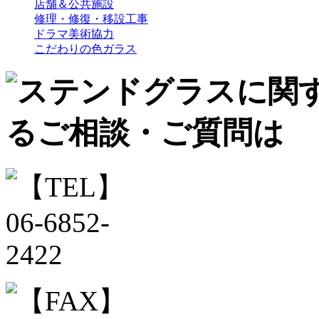
店舗＆公共施設
修理・修復・移設工事
ドラマ美術協力
こだわりの色ガラス