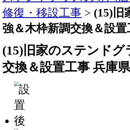
修復・移設工事
>
(15
強＆木枠新調交換＆設置
(15)旧家のステンド
交換＆設置工事 兵庫