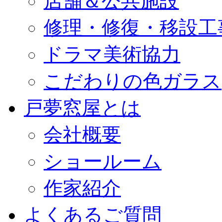
店舗＆公共施設
修理・修復・移設工
ドラマ美術協力
こだわりの色ガラス
戸夢窓屋とは
会社概要
ショールーム
作家紹介
よくあるご質問