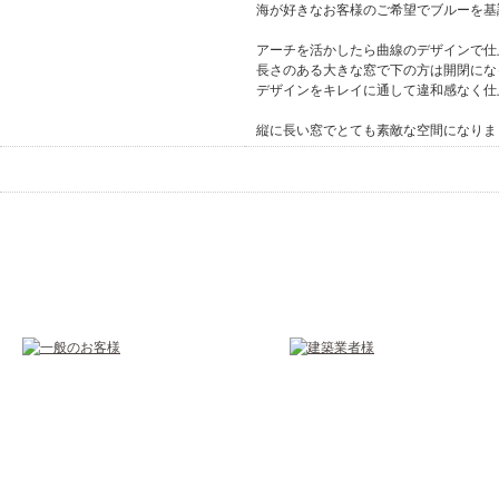
海が好きなお客様のご希望でブルーを基
アーチを活かしたら曲線のデザインで仕
詳細
長さのある大きな窓で下の方は開閉にな
デザインをキレイに通して違和感なく仕
縦に長い窓でとても素敵な空間になりま