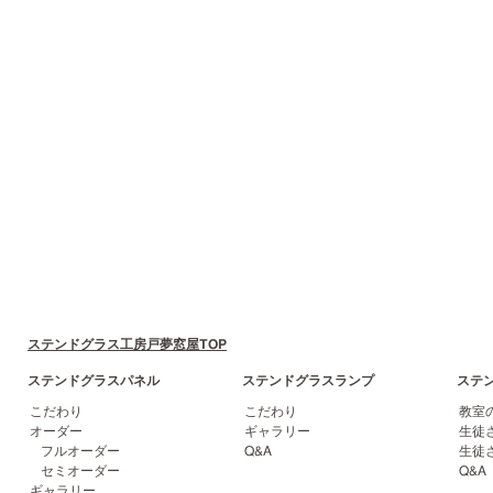
ステンドグラス工房戸夢窓屋TOP
ステンドグラスパネル
ステンドグラスランプ
ステ
こだわり
こだわり
教室
オーダー
ギャラリー
生徒
フルオーダー
Q&A
生徒
セミオーダー
Q&A
ギャラリー