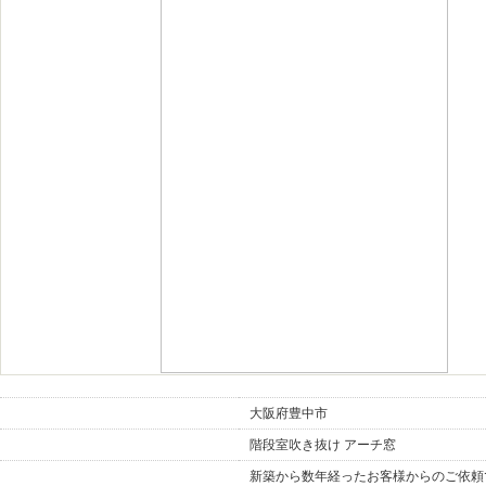
地域
大阪府豊中市
施工箇所
階段室吹き抜け アーチ窓
新築から数年経ったお客様からのご依頼