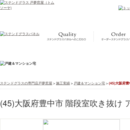
ステンドグラスの専門店戸夢窓屋
>
施工実績
>
戸建＆マンション宅
>
(45)大阪府
(45)大阪府豊中市 階段室吹き抜け