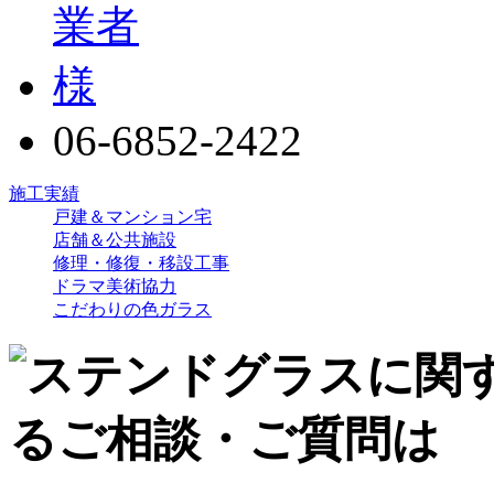
06-6852-2422
施工実績
戸建＆マンション宅
店舗＆公共施設
修理・修復・移設工事
ドラマ美術協力
こだわりの色ガラス