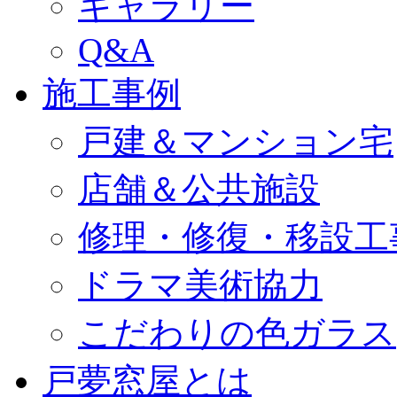
ギャラリー
Q&A
施工事例
戸建＆マンション宅
店舗＆公共施設
修理・修復・移設工
ドラマ美術協力
こだわりの色ガラス
戸夢窓屋とは