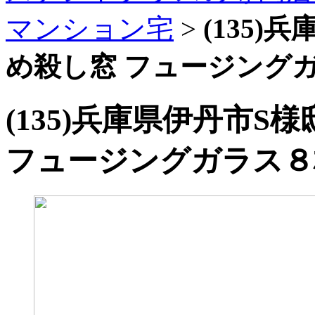
マンション宅
>
(135
め殺し窓 フュージング
(135)兵庫県伊丹市S
フュージングガラス８