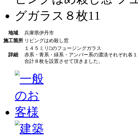
地域
兵庫県伊丹市
施工箇所
リビングはめ殺し窓
１４５ミリ□のフュージングガラス
詳細
赤系・青系・緑系・アンバー系の濃淡それぞれ各１
合計８枚を設置させて頂きました。