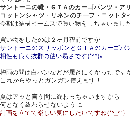
サントーニの靴・ＧＴＡのカーゴパンツ・ア
コットンシャツ・リネンのチーフ・ニットタ
今期は結構ビームスで買い物をしちゃいました(
買い物をしたのは２ヶ月程前ですが
サントーニのスリッポンとＧＴＡのカーゴパ
相性も良く抜群の使い易さです(*^^)v
梅雨の間は白パンなどが履きにくかったです
これからやっとガンガン使えます！
夏はアッと言う間に終わっちゃいますから
何となく終わらせないように
計画を立てて楽しい夏にしたいですね(*^_^*)