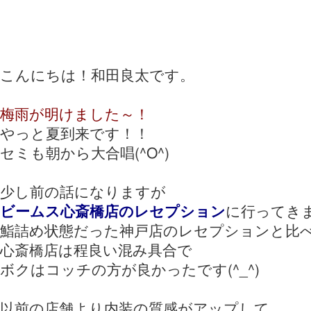
こんにちは！和田良太です。
梅雨が明けました～！
やっと夏到来です！！
セミも朝から大合唱(^O^)
少し前の話になりますが
ビームス心斎橋店のレセプション
に行ってき
鮨詰め状態だった神戸店のレセプションと比
心斎橋店は程良い混み具合で
ボクはコッチの方が良かったです(^_^)
以前の店舗より内装の質感がアップして