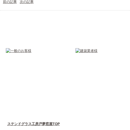
前の記事
次の記事
ステンドグラス工房戸夢窓屋TOP