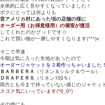
全体的に広く見やすくなっていました！
ボクにとっては何よりも
昔アメリカ村にあった頃の店舗の様に
オーダー用（お得意様用）の個室が復活
してくれたのがグッドです☆
これで買い物が一層しやすくなります(*^^)v
そこで早速
今期は気に入った生地があったので
オーダージャケットを２着作っちゃいました
ＢＡＲＢＥＲＡ
（リネン＆シルク＆ウール）
ＤＲＡＰＥＲＳ
（リネン100％）
両方とも今まで持っていない感じのジャケッ
スゴク気にいっています(^0_0^)
その他にも