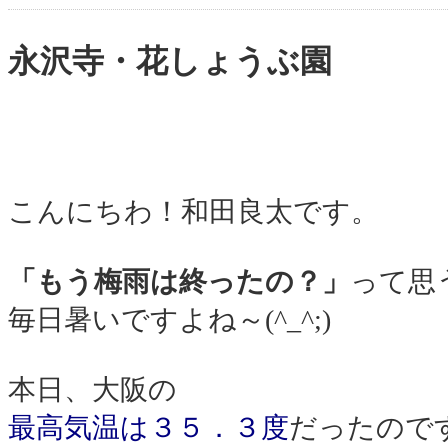
永沢寺・花しょうぶ園
こんにちわ！和田良太です。
「もう梅雨は終ったの？」
って思
毎日暑いですよね～(^_^;)
本日、大阪の
最高気温は３５．３度
だったので