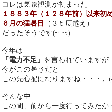
コレは気象観測が初まった
１８８３年（１２８年前）以来初
６月の猛暑日
（３５度越え）
だったそうです(~_~;)
今年は
「電力不足」
を言われていますが
今がこの暑さだと
この先心配になりますね・・・。(-_-
そんな中
この間、前から一度行ってみたか