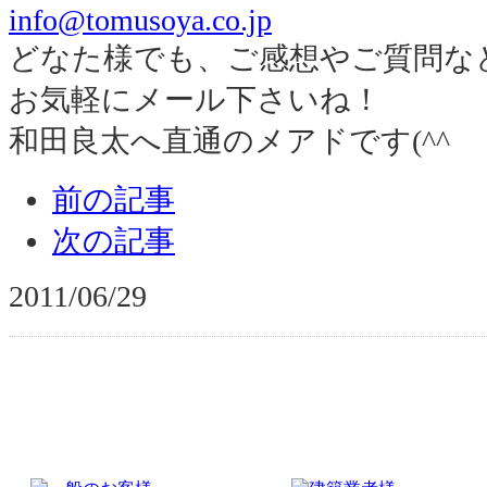
info@tomusoya.co.jp
どなた様でも、ご感想やご質問な
お気軽にメール下さいね！
和田良太へ直通のメアドです(^^ゞ
前の記事
次の記事
2011/06/29