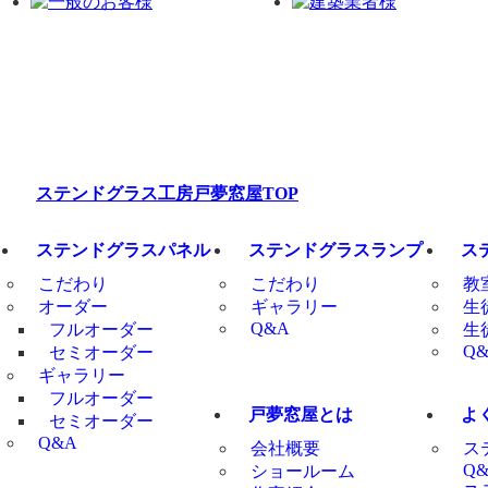
ステンドグラス工房戸夢窓屋TOP
ステンドグラスパネル
ステンドグラスランプ
ス
こだわり
こだわり
教
オーダー
ギャラリー
生
Q&A
フルオーダー
生
Q
セミオーダー
ギャラリー
フルオーダー
戸夢窓屋とは
よ
セミオーダー
Q&A
会社概要
ス
Q
ショールーム