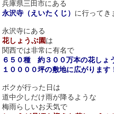
兵庫県三田市にある
永沢寺（えいたくじ）
に行ってき
永沢寺にある
花しょうぶ園
は
関西では非常に有名で
６５０種 約３００万本の花しょ
１００００坪の敷地に広がります
ボクが行った日は
道中少しだけ雨が降るような
梅雨らしいお天気で