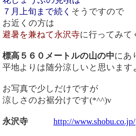
７月上旬まで続く
そうですので
お近くの方は
避暑を兼ねて永沢寺
に行ってみて
標高５６０メートルの山の中
にあ
平地よりは随分涼しいと思います
お写真で少しだけですが
涼しさのお裾分けです(*^^)v
永沢寺
http://www.shobu.co.jp/