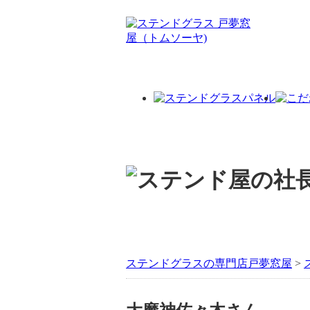
ステンドグラスの専門店戸夢窓屋
>