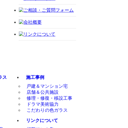
ラス
施工事例
戸建＆マンション宅
店舗＆公共施設
修理・修復・移設工事
ドラマ美術協力
こだわりの色ガラス
リンクについて