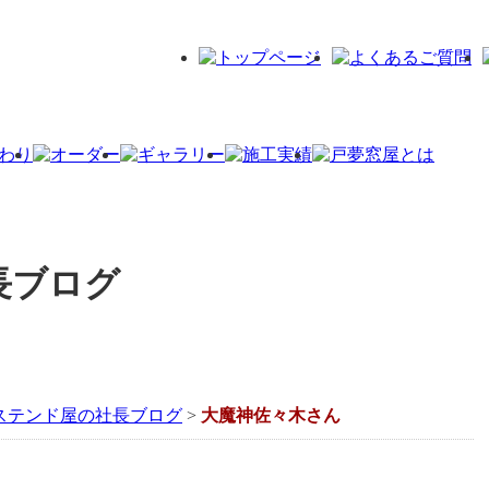
ステンド屋の社長ブログ
>
大魔神佐々木さん