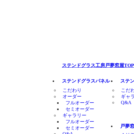
ステンドグラス工房戸夢窓屋TOP
ステンドグラスパネル
ステ
こだわり
こだ
オーダー
ギャ
Q&A
フルオーダー
セミオーダー
ギャラリー
フルオーダー
戸夢
セミオーダー
Q&A