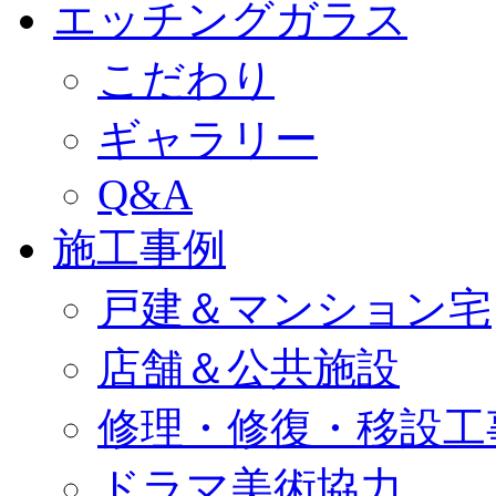
エッチングガラス
こだわり
ギャラリー
Q&A
施工事例
戸建＆マンション宅
店舗＆公共施設
修理・修復・移設工
ドラマ美術協力