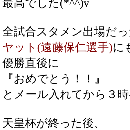
最高でした(*^^)v
全試合スタメン出場だっ
ヤット(遠藤保仁選手)
に
優勝直後に
『おめでとう！！』
とメール入れてから３時半
天皇杯が終った後、