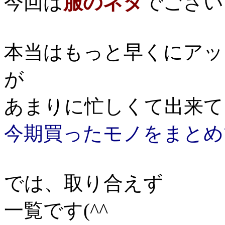
今回は
服のネタ
でござい
本当はもっと早くにアッ
が
あまりに忙しくて出来て
今期買ったモノをまとめ
では、取り合えず
一覧です(^^ゞ