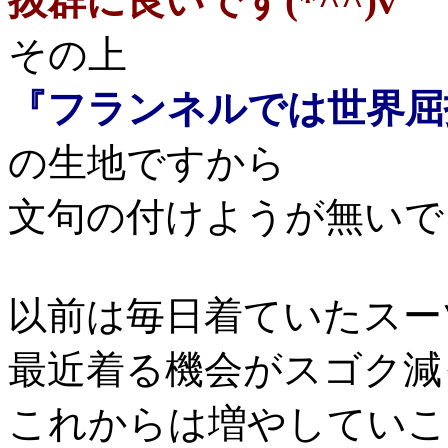
抜群に良いです(*^^)v
その上
『フランネルでは世界屈
の生地ですから
文句の付けようが無いで
以前は毎日着ていたスー
最近着る機会がスゴク減
これからは増やしていこ