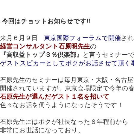
今回はチョットお知らせです!!
来月６月９日
東京国際フォーラムで開催
され
経営コンサルタント石原明先生
の
『高収益トップ３％倶楽部』
と言うセミナー
ゲストスピカーとしてボクがお話させて頂く
石原先生のセミナーは毎月東京・大阪・名古屋
開催されていますが、東京会場限定で今年の
石原先生が選んだゲスト１名を招いて
色々なお話を伺うようになったそうです！
石原先生にはボクが社長なった８年程前から
非常にお世話になっており、