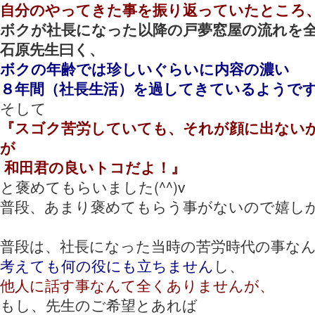
自分のやってきた事を振り返っていたところ
ボクが社長になった以降の戸夢窓屋の流れを
石原先生曰く、
ボクの年齢では珍しいぐらいに内容の濃い
８年間（社長生活）を過してきているようです^
そして
『スゴク苦労していても、それが顔に出ない
が
和田君の良いトコだよ！』
と褒めてもらいました(^^)v
普段、あまり褒めてもらう事がないので嬉しか
普段は、社長になった当時の苦労時代の事な
考えても何の役にも立ちません
し、
他人に話す事なんて全くありませんが、
もし、先生のご希望とあれば