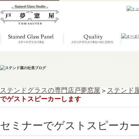
ステンドグラスの専門店戸夢窓屋
>
ステンド
でゲストスピーカーします
セミナーでゲストスピーカ