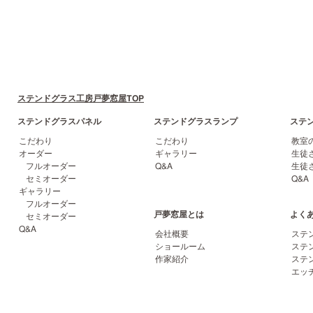
ステンドグラス工房戸夢窓屋TOP
ステンドグラスパネル
ステンドグラスランプ
ステ
こだわり
こだわり
教室
オーダー
ギャラリー
生徒
フルオーダー
Q&A
生徒
セミオーダー
Q&A
ギャラリー
フルオーダー
戸夢窓屋とは
よく
セミオーダー
Q&A
会社概要
ステ
ショールーム
ステ
作家紹介
ステ
エッ