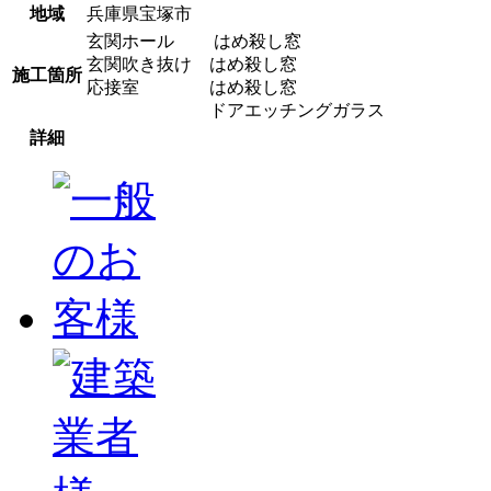
地域
兵庫県宝塚市
玄関ホール はめ殺し窓
玄関吹き抜け はめ殺し窓
施工箇所
応接室 はめ殺し窓
ドアエッチングガラス
詳細