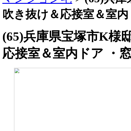
吹き抜け＆応接室＆室内
(65)兵庫県宝塚市K
応接室＆室内ドア ・