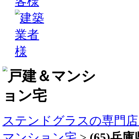
ステンドグラスの専門店
マンション宅
>
(65)