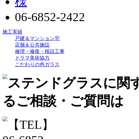
06-6852-2422
施工実績
戸建＆マンション宅
店舗＆公共施設
修理・修復・移設工事
ドラマ美術協力
こだわりの色ガラス